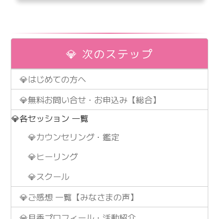
💎 次のステップ
💎はじめての方へ
💎無料お問い合せ・お申込み【総合】
💎各セッション 一覧
💎カウンセリング・鑑定
💎ヒーリング
💎スクール
💎ご感想 一覧【みなさまの声】
💎月香プロフィール・活動紹介