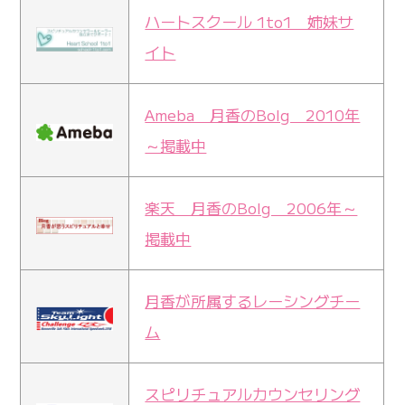
ハートスクール 1to1 姉妹サ
イト
Ameba 月香のBolg 2010年
～掲載中
楽天 月香のBolg 2006年～
掲載中
月香が所属するレーシングチー
ム
スピリチュアルカウンセリング