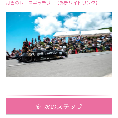
月香のレースギャラリー【外部サイトリンク】
💎 次のステップ