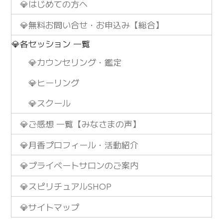
💎はじめての方へ
💎無料お問い合せ・お申込み【総合】
💎各セッション 一覧
💎カウンセリング・鑑定
💎ヒーリング
💎スクール
💎ご感想 一覧【みなさまの声】
💎月香プロフィール・活動紹介
💎プライベートサロンのご案内
💎スピリチュアルSHOP
💎サイトマップ