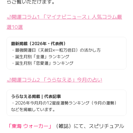
らご覧いただけます。
🌙開運コラム1 「マイナビニュース」人気コラム厳
選10選
最新掲載（2026年・代表例）
・最強開運日（天赦日×一粒万倍日）の活かし方
・誕生月別「金運」ランキング
・誕生月別「恋愛運」ランキング
🌙開運コラム2 「うらなえる」今月の占い
うらなえる掲載｜代表記事
・2026年今月月の12星座運勢ランキング（今月の運勢）
などを掲載しています。
「東海 ウォーカー」
（雑誌）にて、スピリチュアル