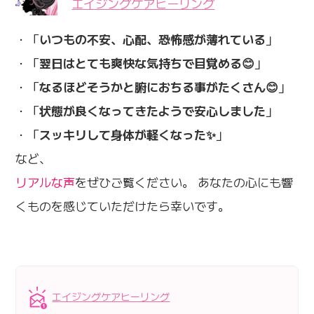
エイジングケアヒーリング
・「
いつもの不安、心配、恐怖感が薄れている
」
・「
翌日はとても爽快な気持ちで目覚める😊
」
・「
なるほどそうかと腑におちる事がたくさん😊
」
・「
状態が良くなってきたようで安心しました
」
・「
スッキリして身体が軽くなった✨
」
など、
リアルな声
をぜひご覧ください。 あなたの心にも響
くものを感じていただけたら幸いです。
エイジングケアヒーリング