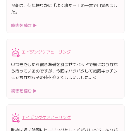
今朝は、何年振りかに「よく寝た～」の一言で目覚めまし
た。
続きを読む ▶
エイジングケアヒーリング
いつもでしたら寝る準備を済ませてベッドで横になりなが
ら待っているのですが、今回はバタバタして結局キッチン
に立ちながらその時を迎えてしまいました。<
続きを読む ▶
エイジングケアヒーリング
昨夜は遅い時間にヒーリングをしてくださり本当にありが