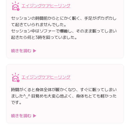
エイジングケアヒーリング
セッションの時間前からとにかく眠く、手足がポカポカし
て起きていられませんでした。
セッション中はソファーで爆睡し、そのまま眠ってしまい
起きたら何と3時を回っていました。
続きを読む ▶
エイジングケアヒーリング
時間がくると身体全体が暖かくなり、すぐに眠ってしまい
ました^_^ 目覚めも大変心地よく、身体もとても軽かった
です。
続きを読む ▶