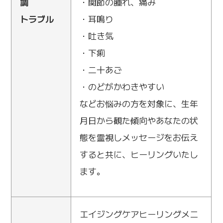
調
・関節の腫れ、痛み
トラブル
・耳鳴り
・吐き気
・下痢
・二十あご
・のどがかわきやすい
などお悩みの方を対象に、生年
月日から観た傾向やあなたの状
態を霊視しメッセージをお伝え
すると共に、ヒーリングいたし
ます。
エイジングケアヒーリングメニ