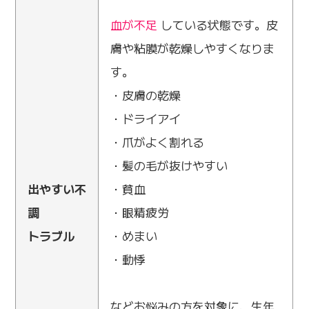
血が不足
している状態です。皮
膚や粘膜が乾燥しやすくなりま
す。
・皮膚の乾燥
・ドライアイ
・爪がよく割れる
・髪の毛が抜けやすい
出やすい不
・貧血
調
・眼精疲労
トラブル
・めまい
・動悸
などお悩みの方を対象に、生年