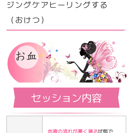
ジングケアヒーリングする
（おけつ）
セッション内容
血液の流れが悪く滞る
状態で