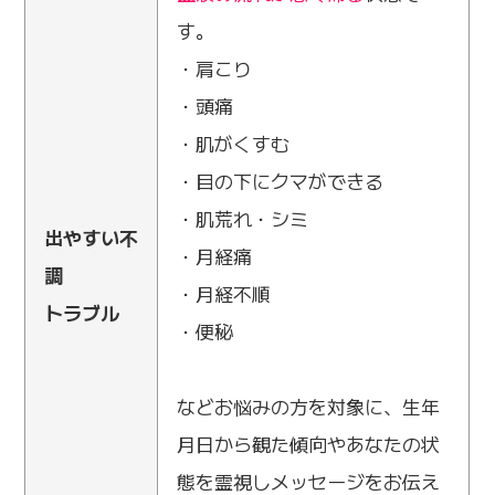
す。
・肩こり
・頭痛
・肌がくすむ
・目の下にクマができる
・肌荒れ・シミ
出やすい不
・月経痛
調
・月経不順
トラブル
・便秘
などお悩みの方を対象に、生年
月日から観た傾向やあなたの状
態を霊視しメッセージをお伝え