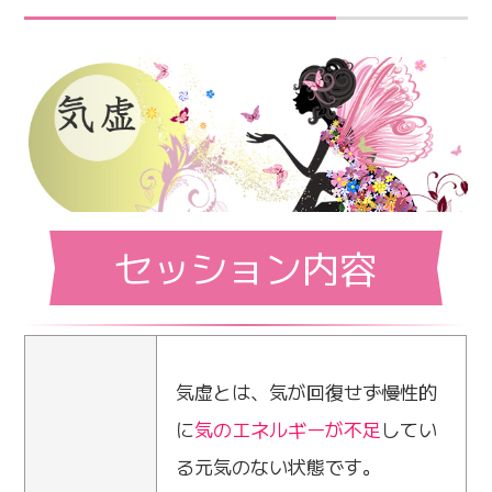
セッション内容
気虚とは、気が回復せず慢性的
に
気のエネルギーが不足
してい
る元気のない状態です。