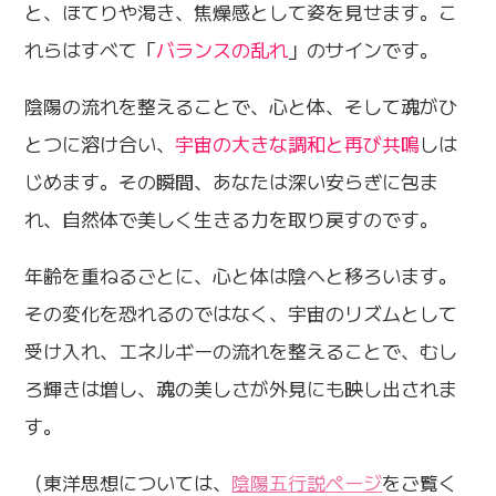
と、ほてりや渇き、焦燥感として姿を見せます。こ
れらはすべて「
バランスの乱れ
」のサインです。
陰陽の流れを整えることで、心と体、そして魂がひ
とつに溶け合い、
宇宙の大きな調和と再び共鳴
しは
じめます。その瞬間、あなたは深い安らぎに包ま
れ、自然体で美しく生きる力を取り戻すのです。
年齢を重ねるごとに、心と体は陰へと移ろいます。
その変化を恐れるのではなく、宇宙のリズムとして
受け入れ、エネルギーの流れを整えることで、むし
ろ輝きは増し、魂の美しさが外見にも映し出されま
す。
（東洋思想については、
陰陽五行説ページ
をご覧く