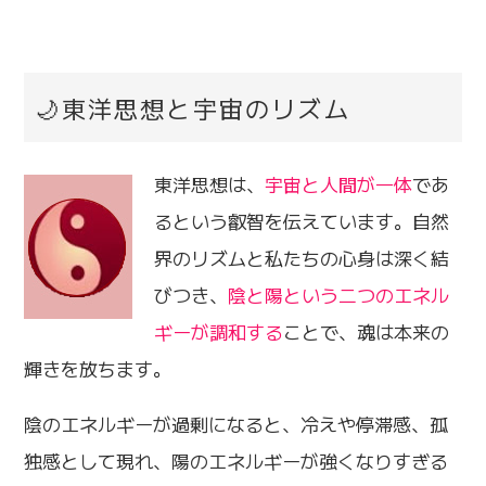
🌙東洋思想と宇宙のリズム
東洋思想は、
宇宙と人間が一体
であ
るという叡智を伝えています。自然
界のリズムと私たちの心身は深く結
びつき、
陰と陽という二つのエネル
ギーが調和する
ことで、魂は本来の
輝きを放ちます。
陰のエネルギーが過剰になると、冷えや停滞感、孤
独感として現れ、陽のエネルギーが強くなりすぎる