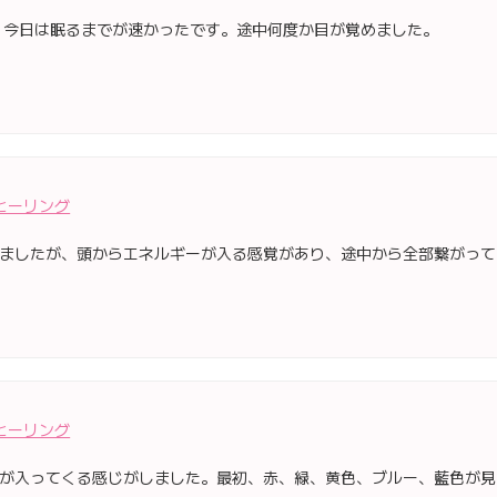
 今日は眠るまでが速かったです。途中何度か目が覚めました。
ヒーリング
ましたが、頭からエネルギーが入る感覚があり、途中から全部繋がって
ヒーリング
が入ってくる感じがしました。最初、赤、緑、黄色、ブルー、藍色が見