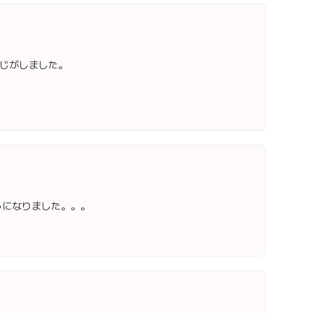
じがしました。
うになりました。。。