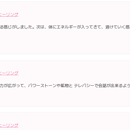
ヒーリング
る感じがしました。次は、体にエネルギーが入ってきて、溶けていく感
ヒーリング
力が広がって、パワーストーンや鉱物と テレパシーで会話が出来るよ
ヒーリング