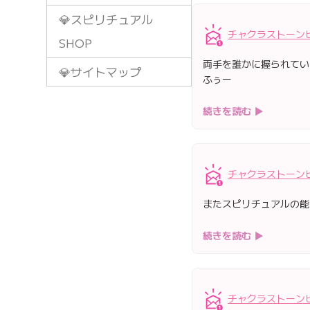
💎スピリチュアル
チャクラストーン
SHOP
両手を誰かに握られてい
💎サイトマップ
ふぅー
続きを読む ▶
チャクラストーン
またスピリチュアルの能
続きを読む ▶
チャクラストーン