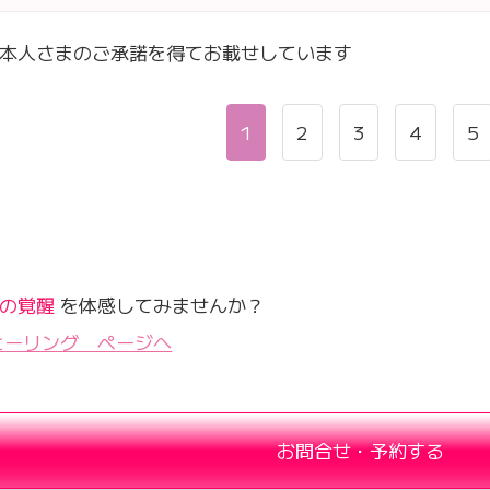
本人さまのご承諾を得てお載せしています
1
2
3
4
5
の覚醒
を体感してみませんか？
ヒーリング ページへ
お問合せ・予約する