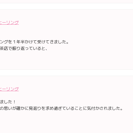
ヒーリング
ングを１年半かけて受けてきました。
茶店で振り返っていると、
ヒーリング
ました！
の思いが確かに見返りを求め過ぎていることに気付かされました。