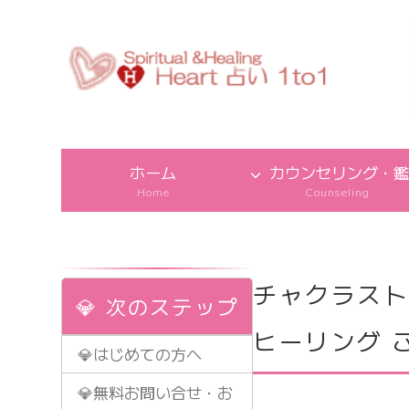
ホーム
カウンセリング・鑑
Home
Counseling
チャクラス
💎 次のステップ
ヒーリング 
💎はじめての方へ
💎無料お問い合せ・お