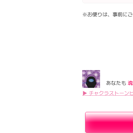
※お便りは、事前にご
あなたも
魂
▶ チャクラストーン