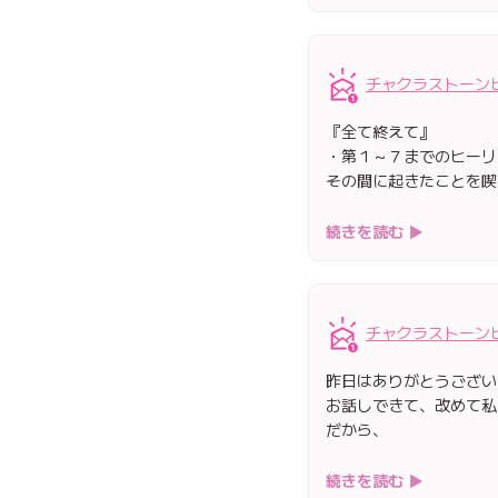
チャクラストーン
『全て終えて』
・第１～７までのヒーリ
その間に起きたことを喫
続きを読む ▶
チャクラストーン
昨日はありがとうござい
お話しできて、改めて私
だから、
続きを読む ▶