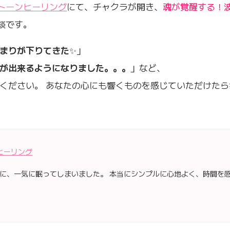
トーンヒーリング
にて、チャクラが開き、
魂が覚醒する！
談です。
まりが下りてきた
✨」
が出来るようになりました。。。
」など、
ください。 あなたの心にも響くものを感じていただけたら
ヒーリング
に、一気に眠ってしまいました。 本当にシンプルに心地よく、時間を