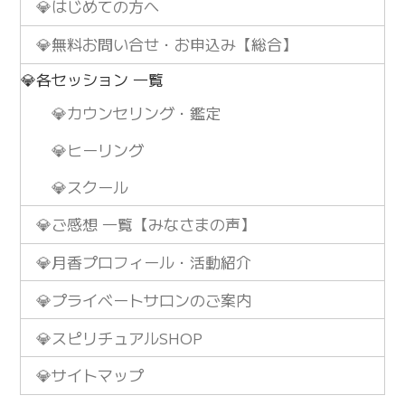
💎はじめての方へ
💎無料お問い合せ・お申込み【総合】
💎各セッション 一覧
💎カウンセリング・鑑定
💎ヒーリング
💎スクール
💎ご感想 一覧【みなさまの声】
💎月香プロフィール・活動紹介
💎プライベートサロンのご案内
💎スピリチュアルSHOP
💎サイトマップ