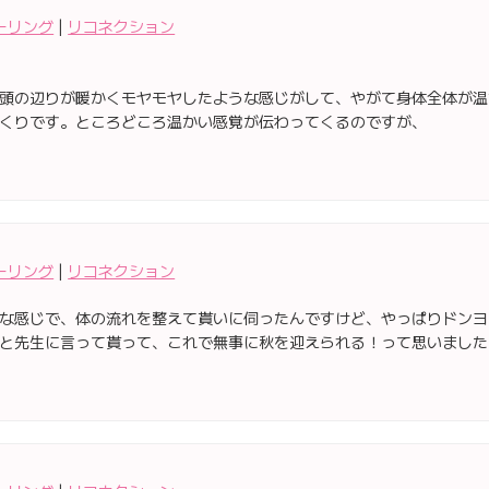
ーリング
|
リコネクション
頭の辺りが暖かくモヤモヤしたような感じがして、やがて身体全体が温
くりです。ところどころ温かい感覚が伝わってくるのですが、
ーリング
|
リコネクション
な感じで、体の流れを整えて貰いに伺ったんですけど、やっぱりドンヨリし
と先生に言って貰って、これで無事に秋を迎えられる！って思いました