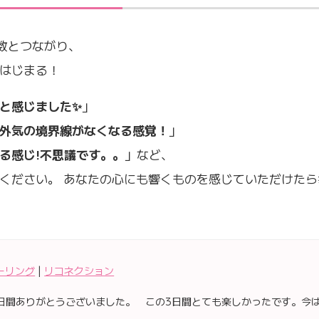
数とつながり、
はじまる！
と感じました✨
」
外気の境界線がなくなる感覚！
」
る感じ!不思議です。。
」など、
ください。 あなたの心にも響くものを感じていただけたら
ーリング
|
リコネクション
日間ありがとうございました。 この3日間とても楽しかったです。今