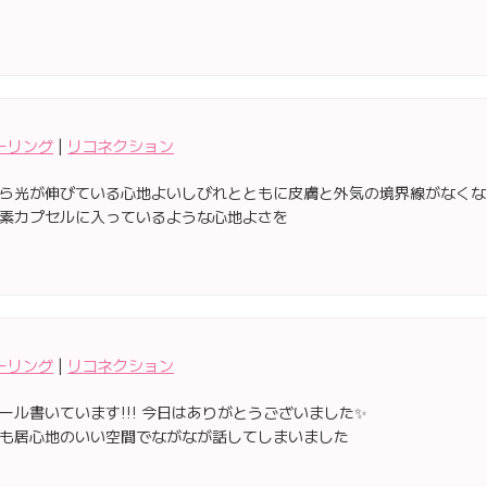
ーリング
|
リコネクション
ら光が伸びている心地よいしびれとともに皮膚と外気の境界線がなくな
素カプセルに入っているような心地よさを
ーリング
|
リコネクション
ール書いています!!! 今日はありがとうございました✨
も居心地のいい空間でながなが話してしまいました