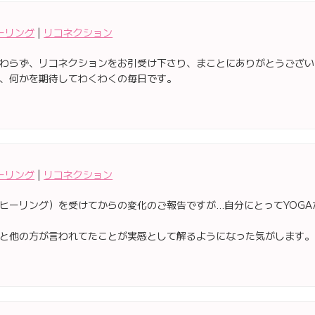
ーリング
|
リコネクション
わらず、リコネクションをお引受け下さり、まことにありがとうござい
、何かを期待してわくわくの毎日です。
ーリング
|
リコネクション
ヒーリング）を受けてからの変化のご報告ですが…自分にとってYOG
と他の方が言われてたことが実感として解るようになった気がします。