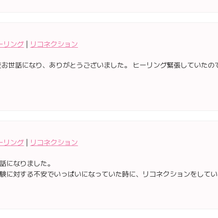
ーリング
|
リコネクション
変お世話になり、ありがとうございました。 ヒーリング緊張していたの
ーリング
|
リコネクション
話になりました。
験に対する不安でいっぱいになっていた時に、リコネクションをしてい