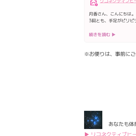
リコネクティブヒ
月香さん、こんにちは。
3回とも、手足がピリピ
続きを読む ▶
※お便りは、事前にご
あなたも体
▶ リコネクティブヒ