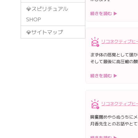
💎スピリチュアル
続きを読む ▶
SHOP
💎サイトマップ
リコネクティブヒ
まず体の感覚として頭か
そして最後に高圧縮の酸
続きを読む ▶
リコネクティブヒ
興奮醒めやらぬうちにメ
月香先生とのお話やとて
続きを読む ▶