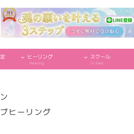
定
ヒーリング
スクール
Healing
School
ョン
ィブヒーリング