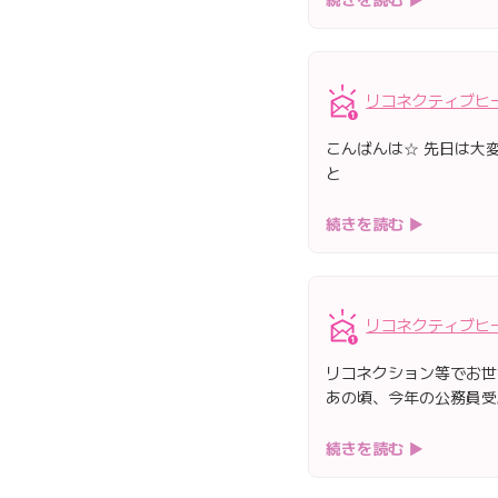
リコネクティブヒ
こんばんは☆ 先日は大
と
続きを読む ▶
リコネクティブヒ
リコネクション等でお世
あの頃、今年の公務員受
続きを読む ▶