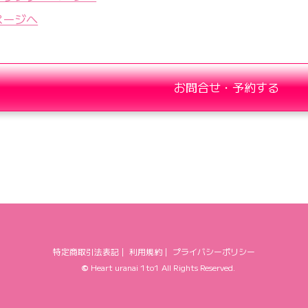
ページへ
お問合せ・予約する
特定商取引法表記
｜
利用規約
｜
プライバシーポリシー
©
Heart uranai 1to1
All Rights Reserved.