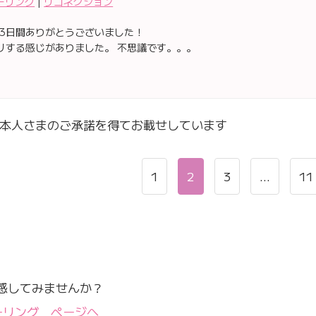
ーリング
|
リコネクション
3日間ありがとうございました！
リする感じがありました。 不思議です。。。
本人さまのご承諾を得てお載せしています
1
2
3
…
11
感してみませんか？
ーリング ページへ