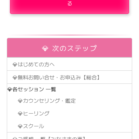
る
💎 次のステップ
💎はじめての方へ
💎無料お問い合せ・お申込み【総合】
💎各セッション 一覧
💎カウンセリング・鑑定
💎ヒーリング
💎スクール
💎ご感想 一覧【みなさまの声】