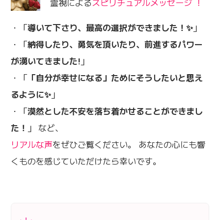
霊視による
スピリチュアルメッセージ ！
・「
導いて下さり、最高の選択ができました！✨
」
・「
納得したり、勇気を頂いたり、前進するパワー
が湧いてきました!
」
・「
「自分が幸せになる」ためにそうしたいと思え
るように✨
」
・「
漠然とした不安を落ち着かせることができまし
た！
」 など、
リアルな声
をぜひご覧ください。 あなたの心にも響
くものを感じていただけたら幸いです。