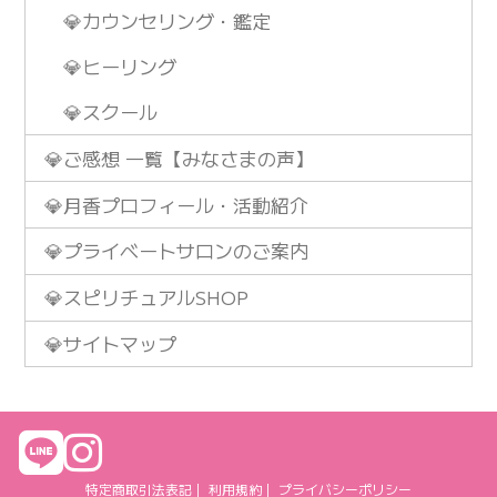
💎カウンセリング・鑑定
💎ヒーリング
💎スクール
💎ご感想 一覧【みなさまの声】
💎月香プロフィール・活動紹介
💎プライベートサロンのご案内
💎スピリチュアルSHOP
💎サイトマップ
特定商取引法表記
｜
利用規約
｜
プライバシーポリシー