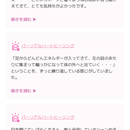
えてきて、とても気持ちがよかったです。
続きを読む ▶
パーソナルハートヒーリング
「足からどんどんエネルギーが入ってきて、左の目のあた
りに集まって輪っかになって体の外へと出ていく・・・」
ということを、ずっと繰り返している感じがしていまし
た。
続きを読む ▶
パーソナルハートヒーリング
目を閉じてしばらくすると、娘と会話しているシーンや主